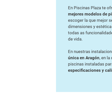
En Piscinas Plaza te o
mejores modelos de pi
escoger la que mejor s
dimensiones y estética 
todas as funcionalidad
de vida.
En nuestras instalacion
única en Aragón
, en l
piscinas instaladas p
especificaciones y cal