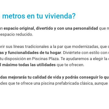
3 metros en tu vivienda?
un
espacio original, divertido y con una personalidad
que m
n espacio reducido.
 sus líneas tradicionales a la par que modernizadas, que c
cas y funcionalidades de tu hogar
. Diviértete con estilo c
disposición en Piscinas Plaza. Te ayudaremos a elegir la q
l máximo todas las utilidades
que te ofrecen.
adas
mejorarás tu calidad de vida y podrás conseguir lo 
dades que te ofrece una piscina prefabricada clásica, aunque