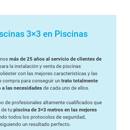
scinas 3×3 en Piscinas
amos
más de 25 años al servicio de clientes de
ara la instalación y venta de piscinas
liéster con las mejores características y las
e compra para conseguir un
trato totalmente
o a las necesidades
de cada uno de ellos.
 de profesionales altamente cualificados que
n de tu
piscina de 3×3 metros en las mejores
do todos los protocolos de seguridad,
siguiendo un resultado perfecto.