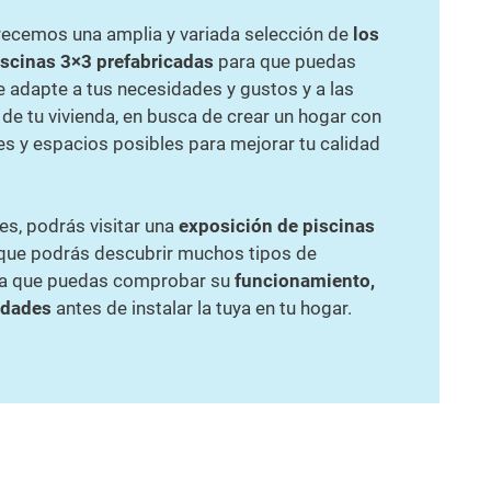
frecemos una amplia y variada selección de
los
scinas 3×3 prefabricadas
para que puedas
e adapte a tus necesidades y gustos y a las
de tu vivienda, en busca de crear un hogar con
es y espacios posibles para mejorar tu calidad
es, podrás visitar una
exposición de piscinas
a que podrás descubrir muchos tipos de
ara que puedas comprobar su
funcionamiento,
idades
antes de instalar la tuya en tu hogar.