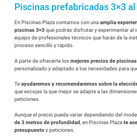
Piscinas prefabricadas 3×3 al
En Piscinas Plaza contamos con una
amplia experien
piscinas
3×3
que podrás disfrutar y experimentar al i
equipo de profesionales técnicos que harán de la ins
proceso sencillo y rápido.
A parte de ofrecerte los
mejores precios de piscinas
personalizado y adaptado a tus necesidades para qu
Te
ayudaremos y recomendaremos sobre la elecció
que escojas la que mejor se adapte a las dimensiones 
peticiones.
Aunque el precio pueda variar dependiendo del model
de 3 metros
de profundidad
, en Piscinas Plaza
te as
presupuesto
y peticiones.