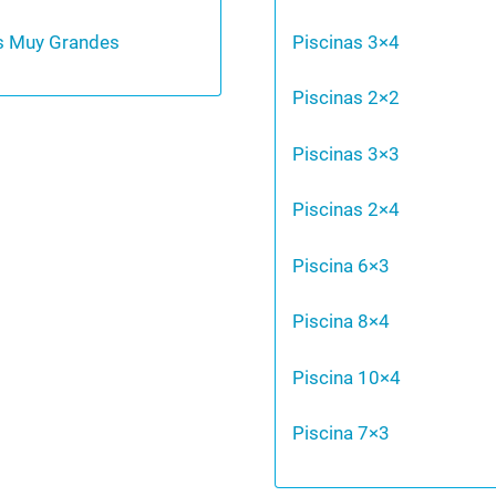
s Muy Grandes
Piscinas 3×4
Piscinas 2×2
Piscinas 3×3
Piscinas 2×4
Piscina 6×3
Piscina 8×4
Piscina 10×4
Piscina 7×3