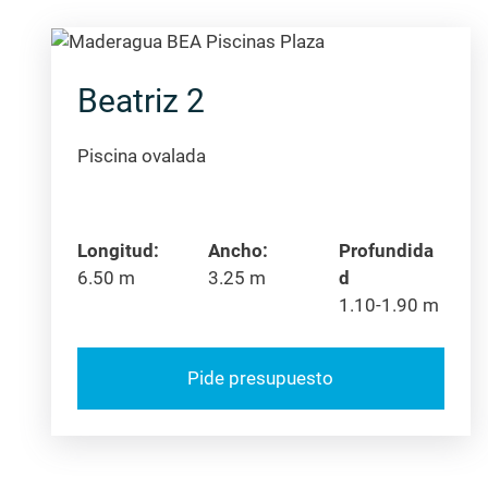
Beatriz 2
Piscina ovalada
Longitud:
Ancho:
Profundida
6.50 m
3.25 m
d
1.10-1.90 m
Pide presupuesto