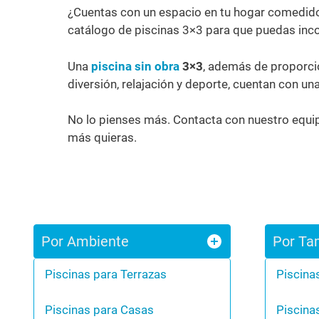
¿Cuentas con un espacio en tu hogar comedido 
catálogo de piscinas 3×3 para que puedas inco
Una
piscina sin obra
3×3
, además de proporcio
diversión, relajación y deporte, cuentan con un
No lo pienses más. Contacta con nuestro equip
más quieras.
Por Ambiente
Por Ta
Piscinas para Terrazas
Piscina
Piscinas para Casas
Piscina