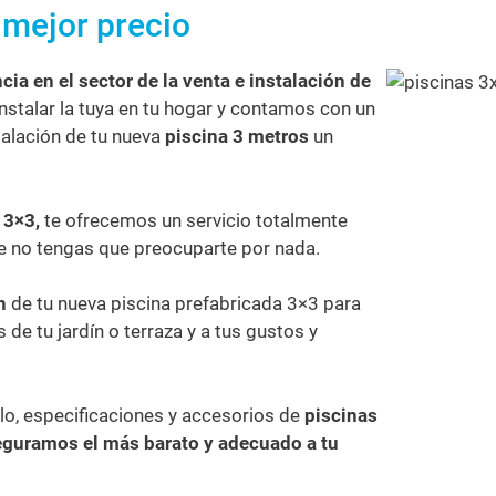
 mejor precio
cia en el sector de la venta e instalación de
nstalar la tuya en tu hogar y contamos con un
talación de tu nueva
piscina 3 metros
un
 3×3,
te ofrecemos un servicio totalmente
e no tengas que preocuparte por nada.
n
de tu nueva piscina prefabricada 3×3 para
de tu jardín o terraza y a tus gustos y
o, especificaciones y accesorios de
piscinas
eguramos el más barato y adecuado a tu