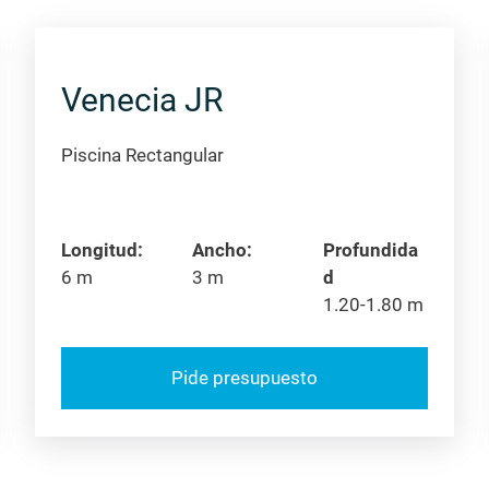
Venecia JR
Piscina Rectangular
Longitud:
Ancho:
Profundida
6 m
3 m
d
1.20-1.80 m
Pide presupuesto