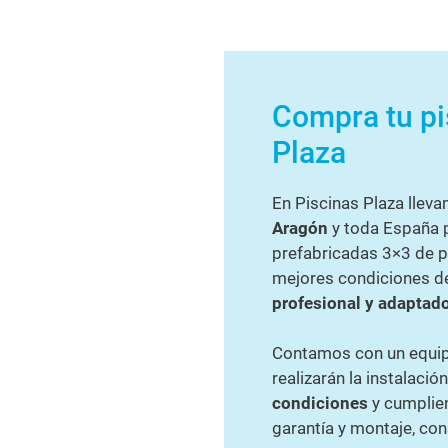
Compra tu pi
Plaza
En Piscinas Plaza llev
Aragón
y toda España p
prefabricadas 3×3 de po
mejores condiciones d
profesional y adaptad
Contamos con un equipo
realizarán la instalació
condiciones
y cumplien
garantía y montaje, con