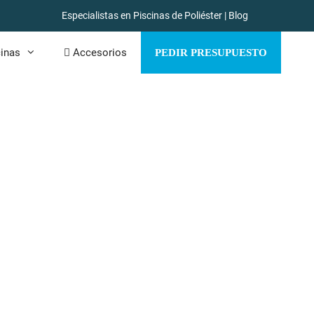
Especialistas en Piscinas de Poliéster
|
Blog
inas
Accesorios
PEDIR PRESUPUESTO