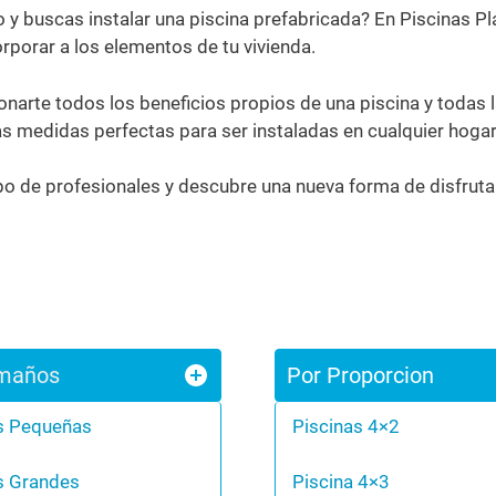
y buscas instalar una piscina prefabricada? En Piscinas P
rporar a los elementos de tu vivienda.
narte todos los beneficios propios de una piscina y todas l
as medidas perfectas para ser instaladas en cualquier hogar 
o de profesionales y descubre una nueva forma de disfruta
maños
Por Proporcion
s Pequeñas
Piscinas 4×2
s Grandes
Piscina 4×3