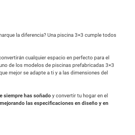
arque la diferencia? Una piscina 3×3 cumple todos
onvertirán cualquier espacio en perfecto para el
on uno de los modelos de piscinas prefabricadas 3×3
ue mejor se adapte a ti y a las dimensiones del
que siempre has soñado
y convertir tu hogar en el
mejorando las especificaciones en diseño y en