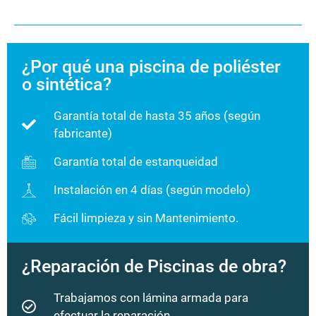
¿Por qué una piscina de poliéster
o sintética?
Garantía total de hasta 35 años (según
fabricante)
Garantía total de estanqueidad
Instalación en 4 días (según modelo)
Fácil limpieza y sin Mantenimiento.
¿Reparación de Piscinas de obra?
Trabajamos con lámina armada para
efectuar la reparación