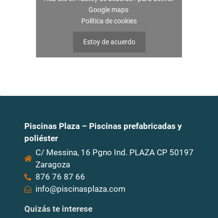
Google maps
Política de cookies
Estoy de acuerdo
Piscinas Plaza – Piscinas prefabricadas y
poliéster
C/ Messina, 16 Pgno Ind. PLAZA CP 50197
Zaragoza
876 76 87 66
info@piscinasplaza.com
Quizás te interese