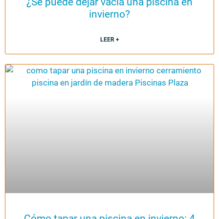
¿Se puede dejar vacía una piscina en
invierno?
LEER +
Cómo tapar una piscina en invierno: 4