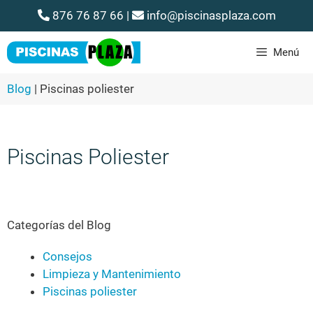
876 76 87 66
|
info@piscinasplaza.com
Menú
Blog
|
Piscinas poliester
Piscinas Poliester
Categorías del Blog
Consejos
Limpieza y Mantenimiento
Piscinas poliester