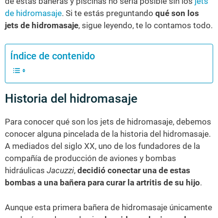
de estas bañeras y piscinas no sería posible sin los
jets
de hidromasaje
. Si te estás preguntando
qué son los
jets de hidromasaje
, sigue leyendo, te lo contamos todo.
Índice de contenido
Historia del hidromasaje
Para conocer qué son los jets de hidromasaje, debemos
conocer alguna pincelada de la historia del hidromasaje.
A mediados del siglo XX, uno de los fundadores de la
compañía de producción de aviones y bombas
hidráulicas
Jacuzzi
,
decidió conectar una de estas
bombas a una bañera para curar la artritis de su hijo
.
Aunque esta primera bañera de hidromasaje únicamente