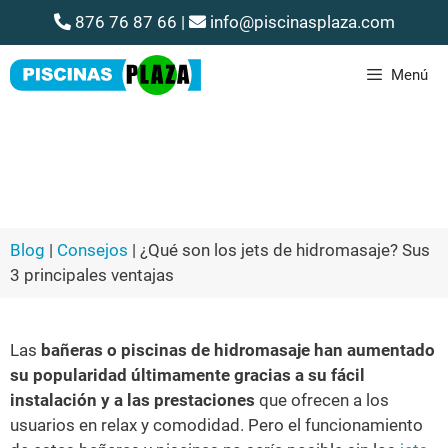
876 76 87 66
|
info@piscinasplaza.com
Menú
¿Qué son los jets de hidromasaje?
Sus 3 principales ventajas
Blog
|
Consejos
|
¿Qué son los jets de hidromasaje? Sus
3 principales ventajas
Las
bañeras o piscinas de hidromasaje han aumentado
su popularidad últimamente gracias a su fácil
instalación y a las prestaciones
que ofrecen a los
usuarios en relax y comodidad. Pero el funcionamiento