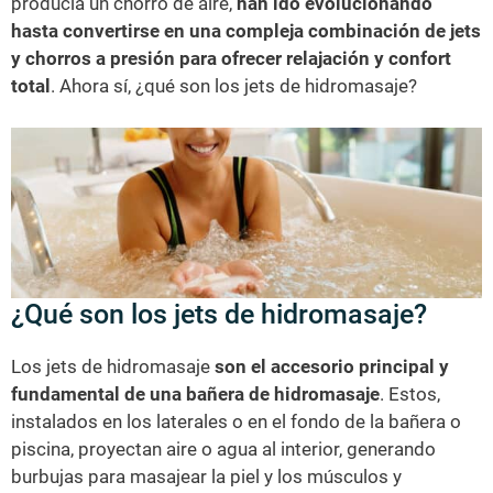
producía un chorro de aire,
han ido evolucionando
hasta convertirse en una compleja combinación de jets
y chorros a presión
para ofrecer relajación y confort
total
. Ahora sí, ¿qué son los jets de hidromasaje?
¿Qué son los jets de hidromasaje?
Los jets de hidromasaje
son el accesorio principal y
fundamental de una bañera de hidromasaje
. Estos,
instalados en los laterales o en el fondo de la bañera o
piscina, proyectan aire o agua al interior, generando
burbujas para masajear la piel y los músculos y