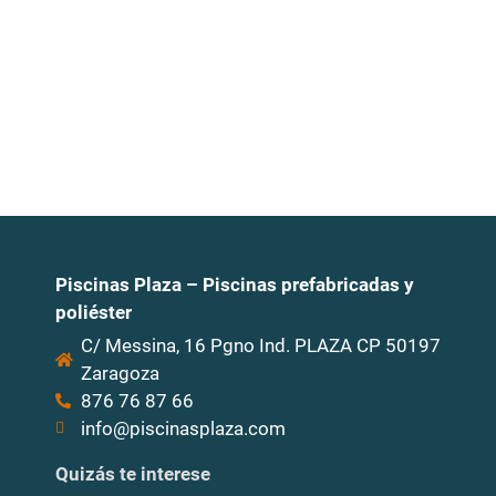
Piscinas Plaza – Piscinas prefabricadas y
poliéster
C/ Messina, 16 Pgno Ind. PLAZA CP 50197
Zaragoza
876 76 87 66
info@piscinasplaza.com
Quizás te interese