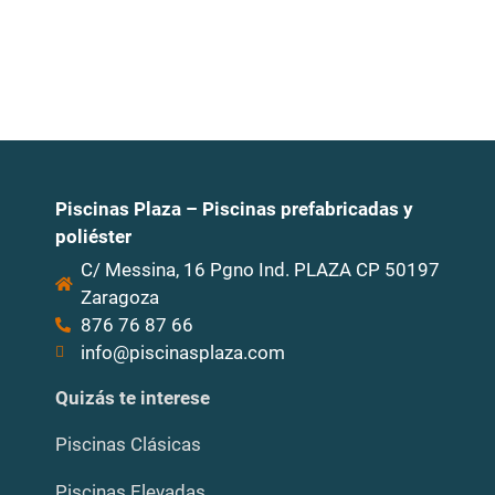
Piscinas Plaza – Piscinas prefabricadas y
poliéster
C/ Messina, 16 Pgno Ind. PLAZA CP 50197
Zaragoza
876 76 87 66
info@piscinasplaza.com
Quizás te interese
Piscinas Clásicas
Piscinas Elevadas