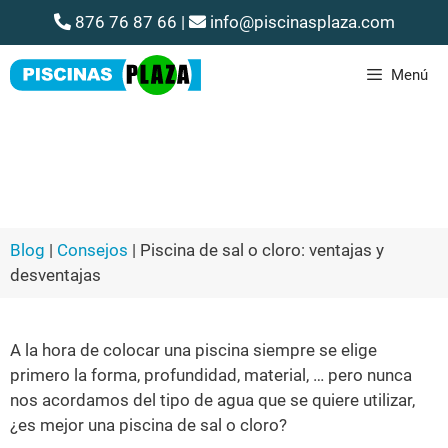
876 76 87 66
|
info@piscinasplaza.com
Menú
Piscina de sal o cloro: ventajas y
desventajas
Blog
|
Consejos
|
Piscina de sal o cloro: ventajas y
desventajas
A la hora de colocar una piscina siempre se elige
primero la forma, profundidad, material, … pero nunca
nos acordamos del tipo de agua que se quiere utilizar,
¿es mejor una piscina de sal o cloro?