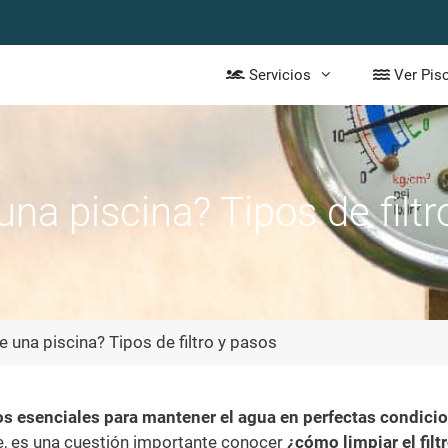
Servicios
Ver Pis
 una piscina? Tipos de filt
de una piscina? Tipos de filtro y pasos
s esenciales para mantener el agua en perfectas condici
te, es una cuestión importante conocer
¿cómo limpiar el filt