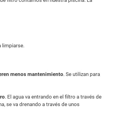
 limpiarse.
eren menos mantenimiento
. Se utilizan para
tro
. El agua va entrando en el filtro a través de
cina, se va drenando a través de unos