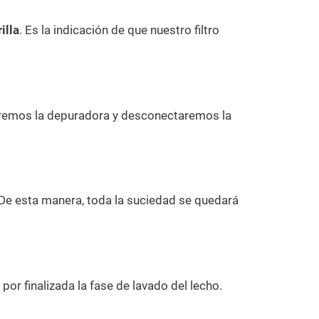
illa
. Es la indicación de que nuestro filtro
raremos la depuradora y desconectaremos la
 De esta manera, toda la suciedad se quedará
por finalizada la fase de lavado del lecho.