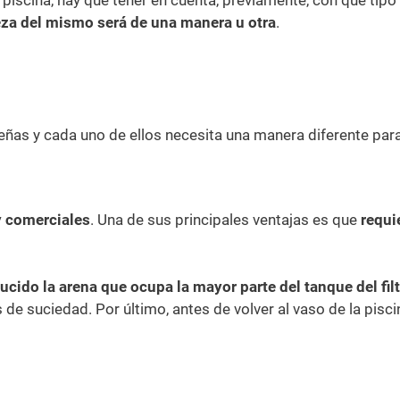
ieza del mismo será de una manera u otra
.
ñas y cada uno de ellos necesita una manera diferente para
y comerciales
. Una de sus principales ventajas es que
requi
ucido la arena que ocupa la mayor parte del tanque del fil
las de suciedad. Por último, antes de volver al vaso de la pis