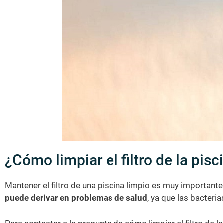
¿Cómo limpiar el filtro de la pisc
Mantener el filtro de una piscina limpio es muy importante
puede derivar en problemas de salud
, ya que las bacteri
Para contestar a la pregunta de cómo limpiar el filtro de l