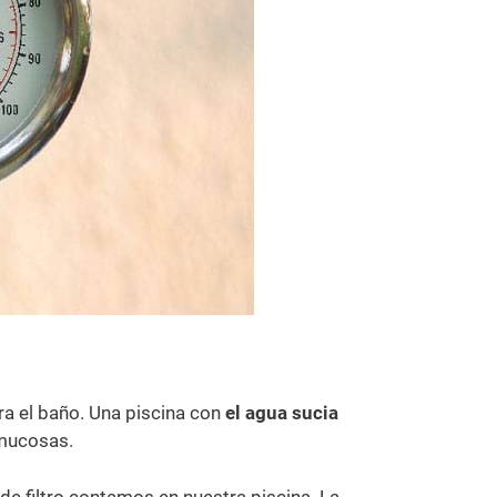
ara el baño. Una piscina con
el agua sucia
 mucosas.
 de filtro contamos en nuestra piscina. La