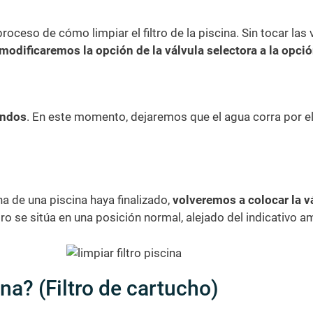
oceso de cómo limpiar el filtro de la piscina. Sin tocar las
modificaremos la opción de la válvula selectora a la opci
undos
. En este momento, dejaremos que el agua corra por el 
a de una piscina haya finalizado,
volveremos a colocar la v
e sitúa en una posición normal, alejado del indicativo ama
ina? (Filtro de cartucho)