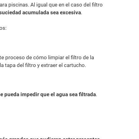
a piscinas. Al igual que en el caso del filtro
a suciedad acumulada sea excesiva
.
os:
te proceso de cómo limpiar el filtro de la
a tapa del filtro y extraer el cartucho.
 pueda impedir que el agua sea filtrada
.