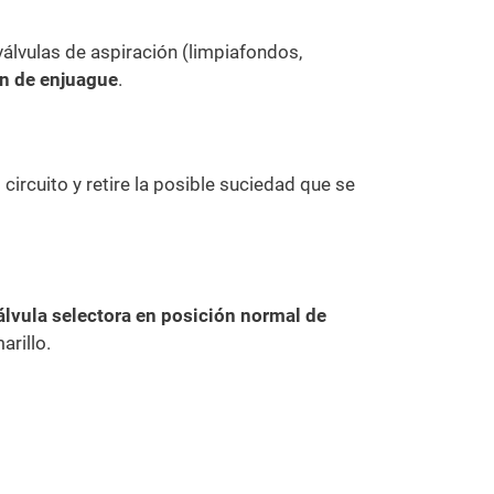
 válvulas de aspiración (limpiafondos,
ón de enjuague
.
circuito y retire la posible suciedad que se
álvula selectora en posición normal de
rillo.