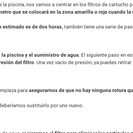
 la piscina, nos vamos a centrar en los filtros de cartucho par
etro que se colocará en la zona amarilla o roja cuando l
o estimado es de dos horas,
también tiene una serie de pas
a piscina y el suministro de agua
. El siguiente paso en es
esión del filtro
. Una vez vacío de presión, ya puedes retirar l
limpieza para
asegurarnos de que no hay ninguna rotura que
 deberíamos sustituirlo por uno nuevo.