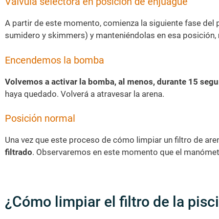
Válvula selectora en posición de enjuague
A partir de este momento, comienza la siguiente fase del pr
sumidero y skimmers) y manteniéndolas en esa posición,
Encendemos la bomba
Volvemos a activar la bomba, al menos, durante 15 seg
haya quedado. Volverá a atravesar la arena.
Posición normal
Una vez que este proceso de cómo limpiar un filtro de aren
filtrado
. Observaremos en este momento que el manómetro s
¿Cómo limpiar el filtro de la pisc