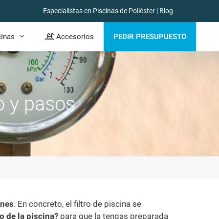
Especialistas en Piscinas de Poliéster
|
Blog
cinas
Accesorios
PEDIR PRESUPUESTO
ro y pasos
ones
. En concreto, el filtro de piscina se
ro de la piscina?
para que la tengas preparada