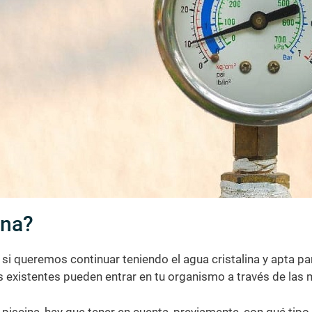
ina?
 si queremos continuar teniendo el agua cristalina y apta p
as existentes pueden entrar en tu organismo a través de las
a piscina, hay que tener en cuenta, previamente, con qué tipo