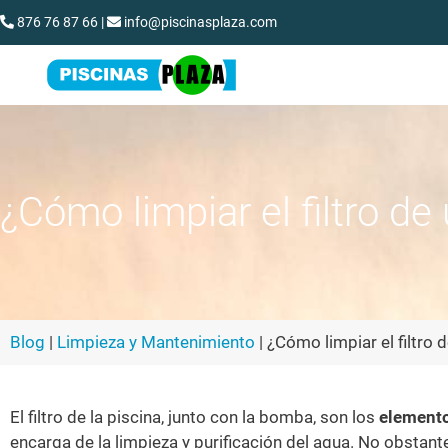
876 76 87 66
|
info@piscinasplaza.com
¿Cómo limpiar el filtro de
Blog
|
Limpieza y Mantenimiento
|
¿Cómo limpiar el filtro 
El filtro de la piscina, junto con la bomba, son los
elemento
encarga de la limpieza y purificación del agua. No obstan