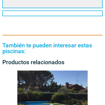
También te pueden interesar estas
piscinas:
Productos relacionados