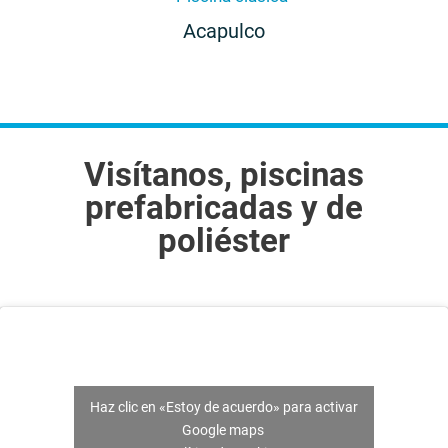
Acapulco
Visítanos, piscinas
prefabricadas y de
poliéster
Haz clic en «Estoy de acuerdo» para activar
Google maps