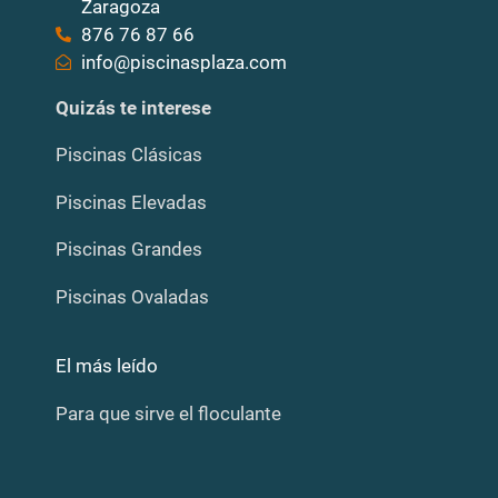
Zaragoza
876 76 87 66
info@piscinasplaza.com
Quizás te interese
Piscinas Clásicas
Piscinas Elevadas
Piscinas Grandes
Piscinas Ovaladas
El más leído
Para que sirve el floculante