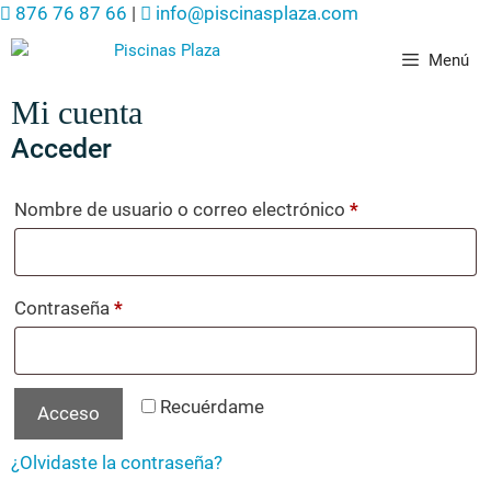
876 76 87 66
|
info@piscinasplaza.com
Menú
Mi cuenta
Acceder
Nombre de usuario o correo electrónico
*
Contraseña
*
Recuérdame
Acceso
¿Olvidaste la contraseña?