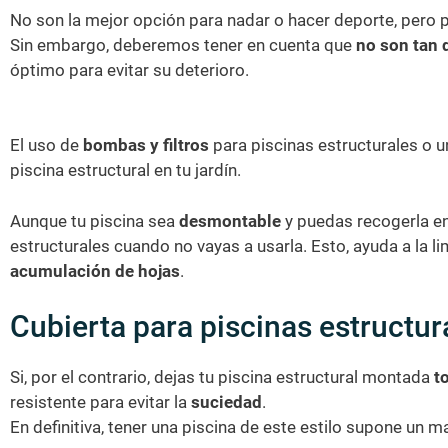
No son la mejor opción para nadar o hacer deporte, pero pu
Sin embargo, deberemos tener en cuenta que
no son tan 
óptimo para evitar su deterioro.
El uso de
bombas y filtros
para piscinas estructurales o u
piscina estructural en tu jardín.
Aunque tu piscina sea
desmontable
y puedas recogerla en
estructurales cuando no vayas a usarla. Esto, ayuda a la li
acumulación de hojas
.
Cubierta para piscinas estructur
Si, por el contrario, dejas tu piscina estructural montada
t
resistente para evitar la
suciedad
.
En definitiva, tener una piscina de este estilo supone un 