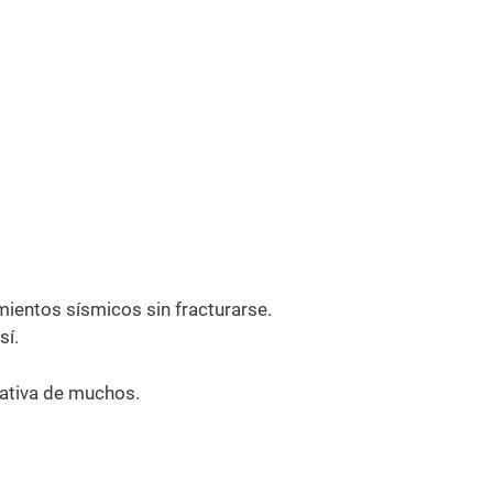
imientos sísmicos sin fracturarse.
sí.
rnativa de muchos.