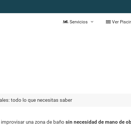
Servicios
Ver Pisci
cturales: todo lo que necesi
ales: todo lo que necesitas saber
ra improvisar una zona de baño
sin necesidad de mano de o