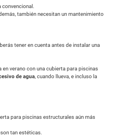
a convencional.
Además, también necesitan un mantenimiento
berás tener en cuenta antes de instalar una
a en verano con una cubierta para piscinas
cesivo de agua
, cuando llueva, e incluso la
ierta para piscinas estructurales aún más
 son tan estéticas.