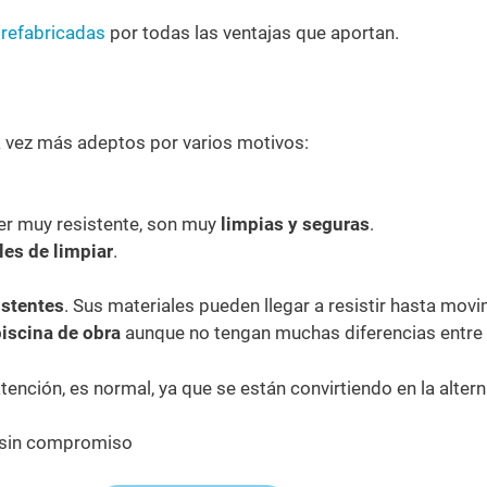
prefabricadas
por todas las ventajas que aportan.
da vez más adeptos por varios motivos:
ster muy resistente, son muy
limpias y seguras
.
les de limpiar
.
istentes
. Sus materiales pueden llegar a resistir hasta mov
iscina de obra
aunque no tengan muchas diferencias entre 
atención, es normal, ya que se están convirtiendo en la alte
 sin compromiso