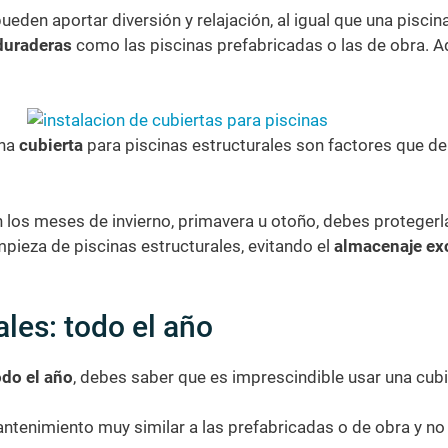
eden aportar diversión y relajación, al igual que una piscin
duraderas
como las piscinas prefabricadas o las de obra. 
na
cubierta
para piscinas estructurales son factores que de
 los meses de invierno, primavera u otoño, debes protegerl
mpieza de piscinas estructurales, evitando el
almacenaje ex
ales: todo el año
odo el año
, debes saber que es imprescindible usar una cub
mantenimiento muy similar a las prefabricadas o de obra y no