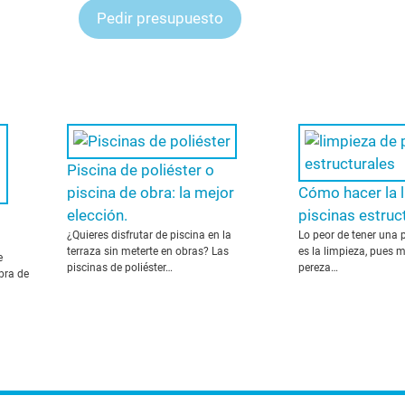
Pedir presupuesto
Piscina de poliéster o
piscina de obra: la mejor
Cómo hacer la 
elección.
piscinas estruc
¿Quieres disfrutar de piscina en la
Lo peor de tener una p
terraza sin meterte en obras? Las
es la limpieza, pues 
e
piscinas de poliéster…
pereza…
bra de