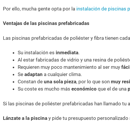
Por ello, mucha gente opta por la
instalación de piscinas 
Ventajas de las piscinas prefabricadas
Las piscinas prefabricadas de poliéster y fibra tienen ca
Su instalación es
inmediata
.
Al estar fabricadas de vidrio y una resina de polié
Requieren muy poco mantenimiento al ser muy
fáci
Se
adaptan
a cualquier clima.
Constan de
una sola pieza
, por lo que son
muy res
Su coste es mucho más
económico
que el de una
p
Si las piscinas de poliéster prefabricadas han llamado tu 
Lánzate a la piscina
y pide tu presupuesto personalizado