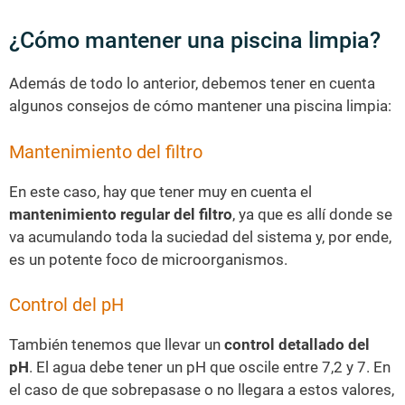
¿Cómo mantener una piscina limpia?
Además de todo lo anterior, debemos tener en cuenta
algunos consejos de cómo mantener una piscina limpia:
Mantenimiento del filtro
En este caso, hay que tener muy en cuenta el
mantenimiento regular del filtro
, ya que es allí donde se
va acumulando toda la suciedad del sistema y, por ende,
es un potente foco de microorganismos.
Control del pH
También tenemos que llevar un
control detallado del
pH
. El agua debe tener un pH que oscile entre 7,2 y 7. En
el caso de que sobrepasase o no llegara a estos valores,