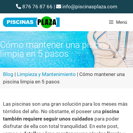
876 76 87 66
|
info@piscinasplaza.com
Menú
Cómo mantener una piscina
limpia en 5 pasos
Blog
|
Limpieza y Mantenimiento
|
Cómo mantener una
piscina limpia en 5 pasos
Las piscinas son una gran solución para los meses más
tórridos del año. No obstante, el poseer una
piscina
también requiere seguir unos cuidados
para poder
disfrutar de ella con total tranquilidad. En este post,