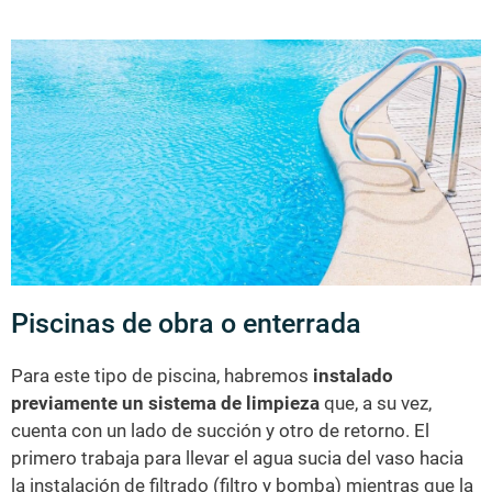
Piscinas de obra o enterrada
Para este tipo de piscina, habremos
instalado
previamente un sistema de limpieza
que, a su vez,
cuenta con un lado de succión y otro de retorno. El
primero trabaja para llevar el agua sucia del vaso hacia
la instalación de filtrado (filtro y bomba) mientras que la