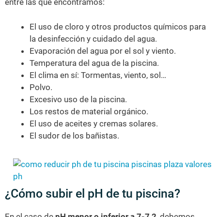
entre las que encontramos:
El uso de cloro y otros productos químicos para
la desinfección y cuidado del agua.
Evaporación del agua por el sol y viento.
Temperatura del agua de la piscina.
El clima en sí: Tormentas, viento, sol…
Polvo.
Excesivo uso de la piscina.
Los restos de material orgánico.
El uso de aceites y cremas solares.
El sudor de los bañistas.
¿Cómo subir el pH de tu piscina?
En el caso de
pH menor o inferior a
7-7,2
, debemos