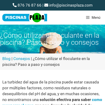
876 76 87 66
|
info@piscinasplaza.com
Menú
¿Cómo utilizar el floculante en la
piscina? Paso a paso y consejos
Blog
|
Consejos
|
¿Cómo utilizar el floculante en la
piscina? Paso a paso y consejos
La turbidez del agua de la piscina puede estar causada
por múltiples factores, como residuos naturales o
desequilibrios del pH del agua, y en muchas ocasiones,
no encontramos una
solución efectiva para saber
como