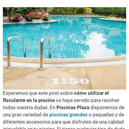
Esperamos que este post sobre
cómo utilizar el
floculante en la piscina
os haya servido para resolver
todas vuestra dudas. En
Piscinas Plaza
disponemos de
una gran variedad de
piscinas grandes
o pequeñas y de
diferentes accesorios para que disfrutes de una calidad