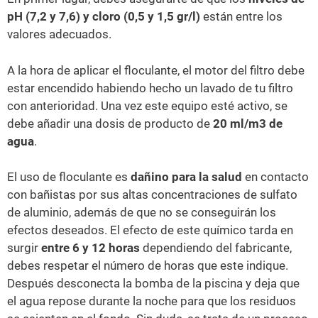
pH (7,2 y 7,6) y cloro (0,5 y 1,5 gr/l)
están entre los
valores adecuados.
A la hora de aplicar el floculante, el motor del filtro debe
estar encendido habiendo hecho un lavado de tu filtro
con anterioridad. Una vez este equipo esté activo, se
debe añadir una dosis de producto de
20 ml/m3 de
agua
.
El uso de floculante es
dañino para la salud
en contacto
con bañistas por sus altas concentraciones de sulfato
de aluminio, además de que no se conseguirán los
efectos deseados. El efecto de este químico tarda en
surgir
entre 6 y 12 horas
dependiendo del fabricante,
debes respetar el número de horas que este indique.
Después desconecta la bomba de la piscina y deja que
el agua repose durante la noche para que los residuos