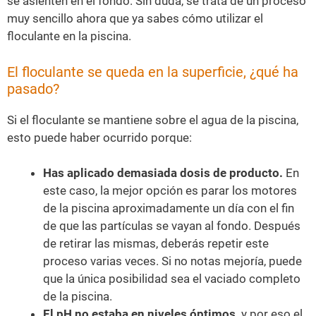
se asienten en el fondo. Sin duda, se trata de un proceso
muy sencillo ahora que ya sabes cómo utilizar el
floculante en la piscina.
El floculante se queda en la superficie, ¿qué ha
pasado?
Si el floculante se mantiene sobre el agua de la piscina,
esto puede haber ocurrido porque:
Has aplicado demasiada dosis de producto.
En
este caso, la mejor opción es parar los motores
de la piscina aproximadamente un día con el fin
de que las partículas se vayan al fondo. Después
de retirar las mismas, deberás repetir este
proceso varias veces. Si no notas mejoría, puede
que la única posibilidad sea el vaciado completo
de la piscina.
El pH no estaba en niveles óptimos,
y por eso el